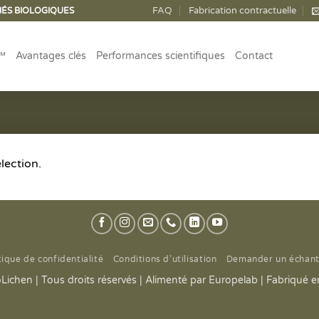
FAQ
Fabrication contractuelle
IÉS BIOLOGIQUES
™
Avantages clés
Performances scientifiques
Contact
lection.
tique de confidentialité
Conditions d’utilisation
Demander un échanti
Lichen | Tous droits réservés | Alimenté par
Europelab
| Fabriqué 