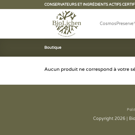
Passer
CONSERVATEURS ET INGRÉDIENTS ACTIFS CERTIF
au
contenu
CosmosPreserve
Boutique
Aucun produit ne correspond à votre sé
Poli
Copyright 2026 | Bio